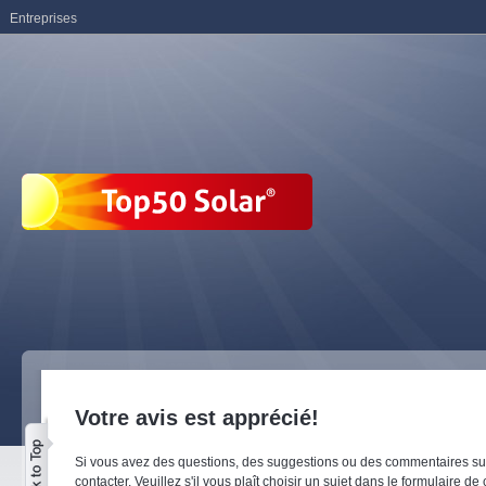
Entreprises
Votre avis est apprécié!
Si vous avez des questions, des suggestions ou des commentaires sur
contacter. Veuillez s'il vous plaît choisir un sujet dans le formulaire de 