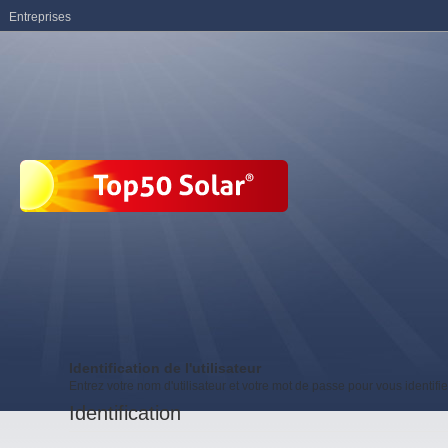
Entreprises
Identification de l'utilisateur
Entrez votre nom d'utilisateur et votre mot de passe pour vous identifie
Identification