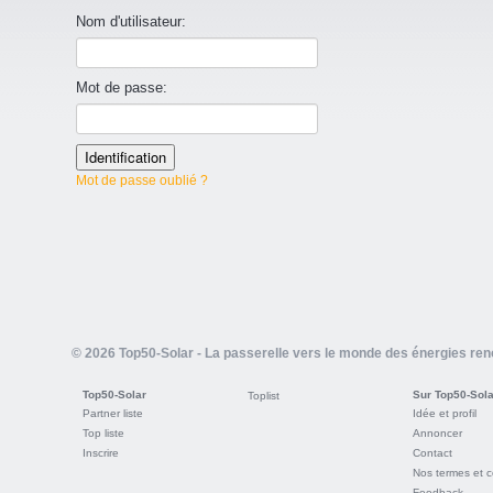
Nom d'utilisateur:
Mot de passe:
Mot de passe oublié ?
© 2026 Top50-Solar - La passerelle vers le monde des énergies re
Top50-Solar
Sur Top50-Sola
Toplist
Partner liste
Idée et profil
Top liste
Annoncer
Inscrire
Contact
Nos termes et c
Feedback