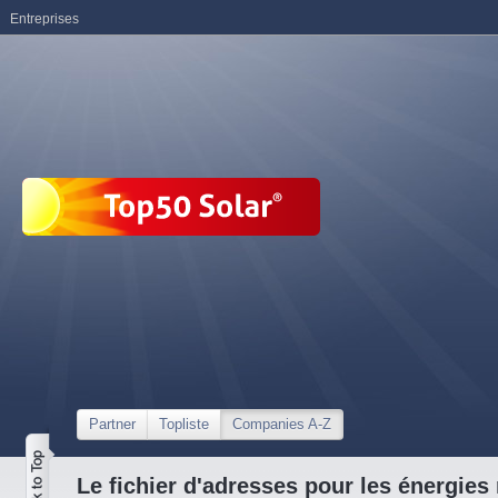
Entreprises
Partner
Topliste
Companies A-Z
Le fichier d'adresses pour les énergies