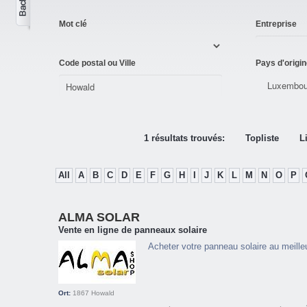
Mot clé
Entreprise
Code postal ou Ville
Pays d'origin
1 résultats trouvés:
Topliste
L
All
A
B
C
D
E
F
G
H
I
J
K
L
M
N
O
P
ALMA SOLAR
Vente en ligne de panneaux solaire
Acheter votre panneau solaire au meilleu
Ort:
1867
Howald