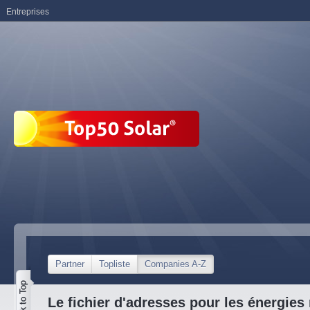
Entreprises
Partner
Topliste
Companies A-Z
Le fichier d'adresses pour les énergies