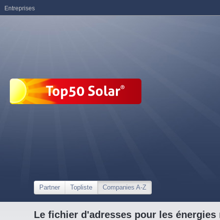
Entreprises
Partner
Topliste
Companies A-Z
Le fichier d'adresses pour les énergies