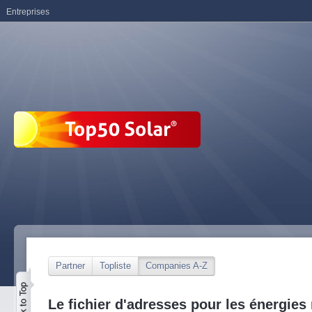
Entreprises
Partner
Topliste
Companies A-Z
Le fichier d'adresses pour les énergies