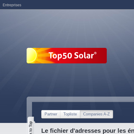
Entreprises
Partner
Topliste
Companies A-Z
Le fichier d'adresses pour les é