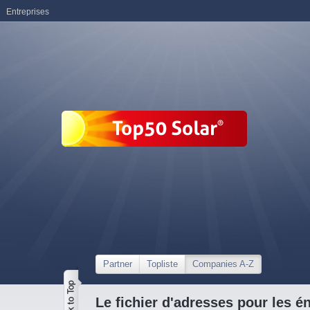
Entreprises
Partner
Topliste
Companies A-Z
Le fichier d'adresses pour les é