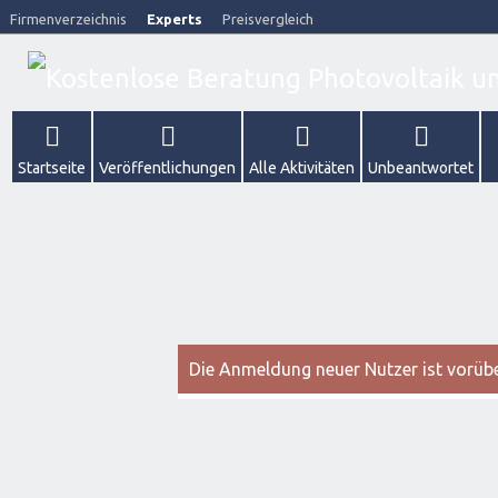
Firmenverzeichnis
Experts
Preisvergleich
Startseite
Veröffentlichungen
Alle Aktivitäten
Unbeantwortet
Die Anmeldung neuer Nutzer ist vorüber