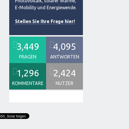
Photovoltaik, solarer Wärme,
E-Mobility und Energiewende.
Stellen Sie Ihre Frage hier!
3,449
4,095
FRAGEN
ANTWORTEN
1,296
2,424
KOMMENTARE
NUTZER