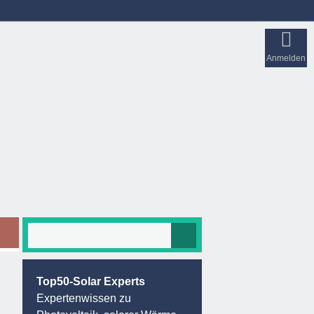
Anmelden
Top50-Solar Experts
Expertenwissen zu