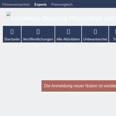
Firmenverzeichnis
Experts
Preisvergleich
Startseite
Veröffentlichungen
Alle Aktivitäten
Unbeantwortet
T
Die Anmeldung neuer Nutzer ist vorüber