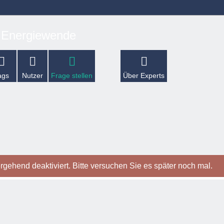
ags
Nutzer
Frage stellen
Über Experts
gehend deaktiviert. Bitte versuchen Sie es später noch mal.