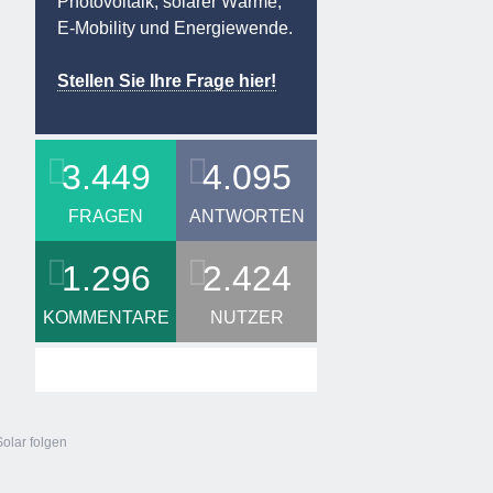
Photovoltaik, solarer Wärme,
E-Mobility und Energiewende.
Stellen Sie Ihre Frage hier!
3.449
4.095
FRAGEN
ANTWORTEN
1.296
2.424
KOMMENTARE
NUTZER
lar folgen