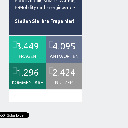
Photovoltaik, solarer Wärme,
E-Mobility und Energiewende.
Stellen Sie Ihre Frage hier!
3.449
4.095
FRAGEN
ANTWORTEN
1.296
2.424
KOMMENTARE
NUTZER