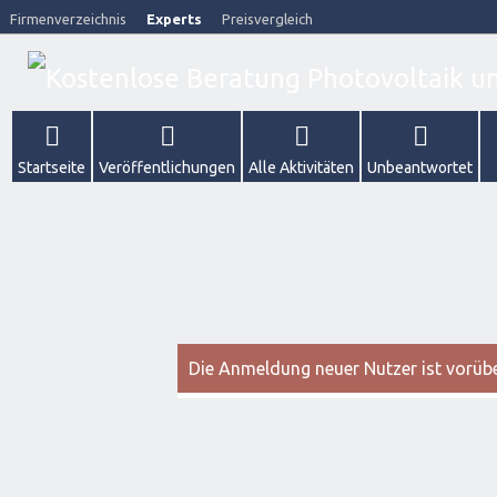
Firmenverzeichnis
Experts
Preisvergleich
Startseite
Veröffentlichungen
Alle Aktivitäten
Unbeantwortet
Die Anmeldung neuer Nutzer ist vorüber