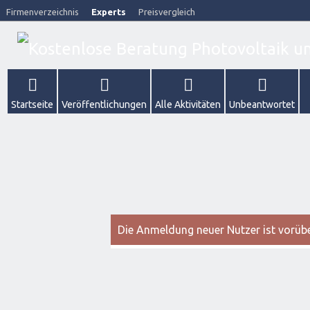
Firmenverzeichnis
Experts
Preisvergleich
Startseite
Veröffentlichungen
Alle Aktivitäten
Unbeantwortet
Die Anmeldung neuer Nutzer ist vorüber