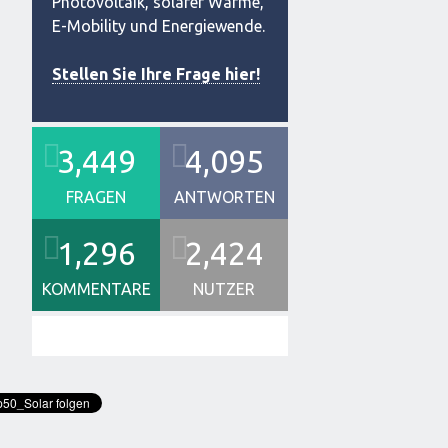
Photovoltaik, solarer Wärme,
E-Mobility und Energiewende.
Stellen Sie Ihre Frage hier!
3,449
4,095
FRAGEN
ANTWORTEN
1,296
2,424
KOMMENTARE
NUTZER