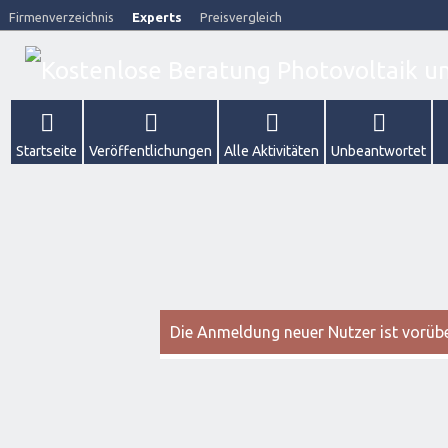
Firmenverzeichnis
Experts
Preisvergleich
Startseite
Veröffentlichungen
Alle Aktivitäten
Unbeantwortet
Die Anmeldung neuer Nutzer ist vorüber