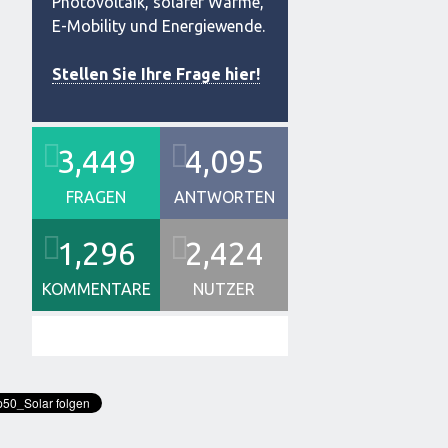
Photovoltaik, solarer Wärme,
E-Mobility und Energiewende.
Stellen Sie Ihre Frage hier!
3,449
4,095
FRAGEN
ANTWORTEN
1,296
2,424
KOMMENTARE
NUTZER