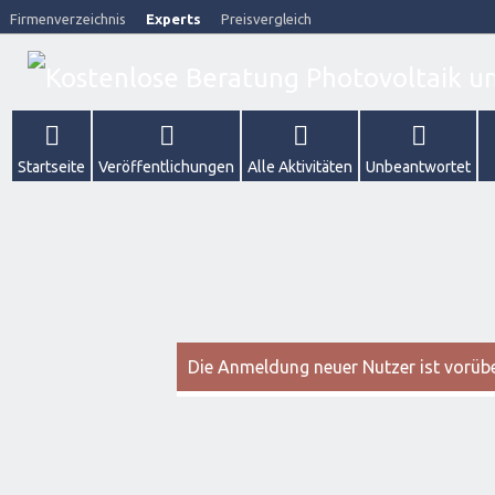
Firmenverzeichnis
Experts
Preisvergleich
Startseite
Veröffentlichungen
Alle Aktivitäten
Unbeantwortet
Die Anmeldung neuer Nutzer ist vorüber