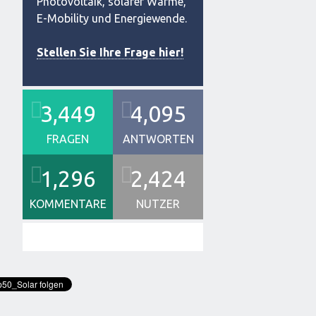
Photovoltaik, solarer Wärme,
E-Mobility und Energiewende.
Stellen Sie Ihre Frage hier!
3,449
4,095
FRAGEN
ANTWORTEN
1,296
2,424
KOMMENTARE
NUTZER