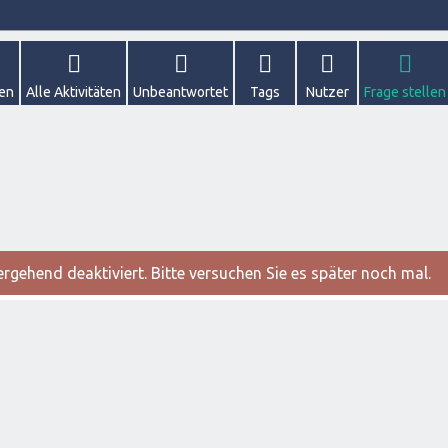
gen
Alle Aktivitäten
Unbeantwortet
Tags
Nutzer
Frage stellen
gehend deaktiviert. Bitte versuchen Sie es später noch mal.