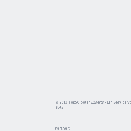
© 2013 Top50-Solar
Experts
- Ein Service 
Solar
Partner: