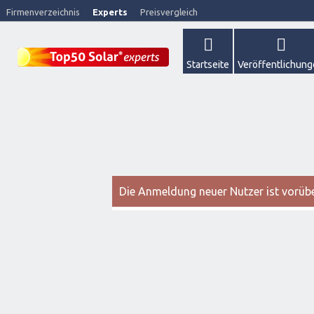
Firmenverzeichnis
Experts
Preisvergleich
Startseite
Veröffentlichun
Die Anmeldung neuer Nutzer ist vorüber