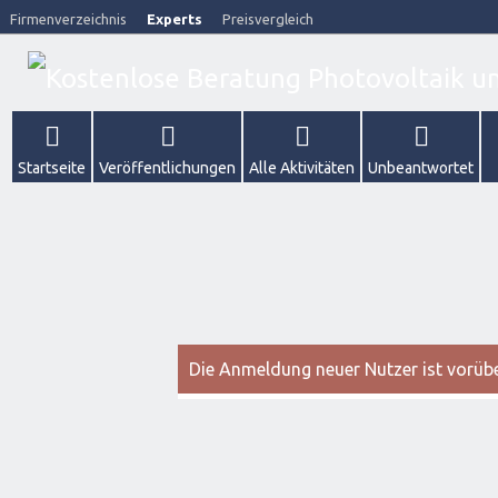
Firmenverzeichnis
Experts
Preisvergleich
Startseite
Veröffentlichungen
Alle Aktivitäten
Unbeantwortet
Die Anmeldung neuer Nutzer ist vorüber