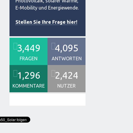
Photovoltaik, solarer Wärme,
E-Mobility und Energiewende.
Stellen Sie Ihre Frage hier!
3,449
4,095
FRAGEN
ANTWORTEN
1,296
2,424
KOMMENTARE
NUTZER