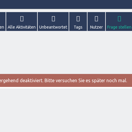
gen
Alle Aktivitäten
Unbeantwortet
Tags
Nutzer
Frage stellen
gehend deaktiviert. Bitte versuchen Sie es später noch mal.