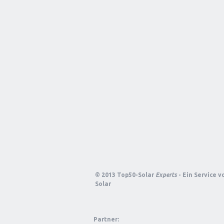
© 2013 Top50-Solar
Experts
- Ein Service 
Solar
Partner: