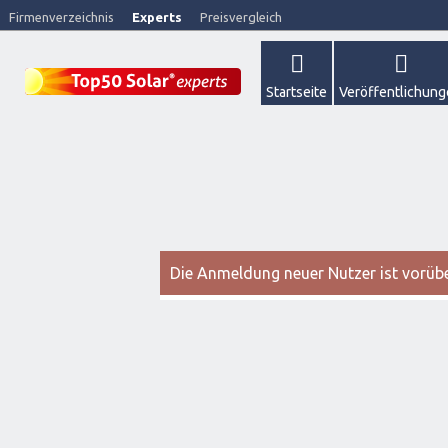
Firmenverzeichnis
Experts
Preisvergleich
Startseite
Veröffentlichun
Die Anmeldung neuer Nutzer ist vorüber