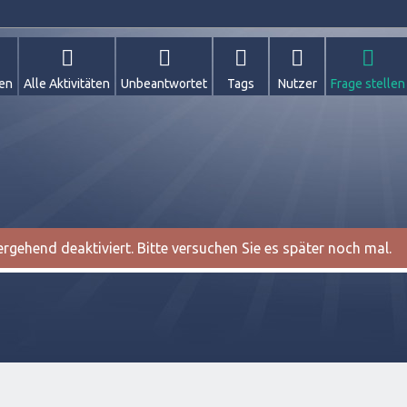
gen
Alle Aktivitäten
Unbeantwortet
Tags
Nutzer
Frage stellen
gehend deaktiviert. Bitte versuchen Sie es später noch mal.