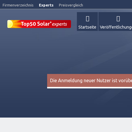
Firmenverzeichnis
Experts
Preisvergleich
Startseite
Veröffentlichun
Die Anmeldung neuer Nutzer ist vorüber