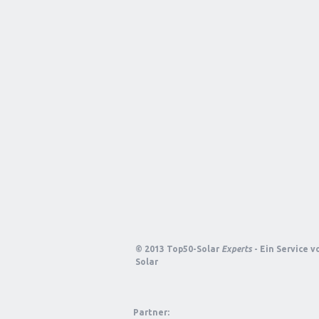
© 2013 Top50-Solar
Experts
- Ein Service 
Solar
Partner: