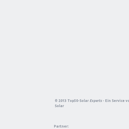
© 2013 Top50-Solar
Experts
- Ein Service 
Solar
Partner: