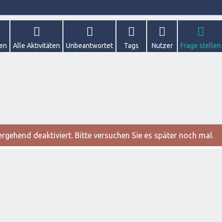
gen
Alle Aktivitäten
Unbeantwortet
Tags
Nutzer
Frage stellen
gehend deaktiviert. Bitte versuchen Sie es später noch mal.