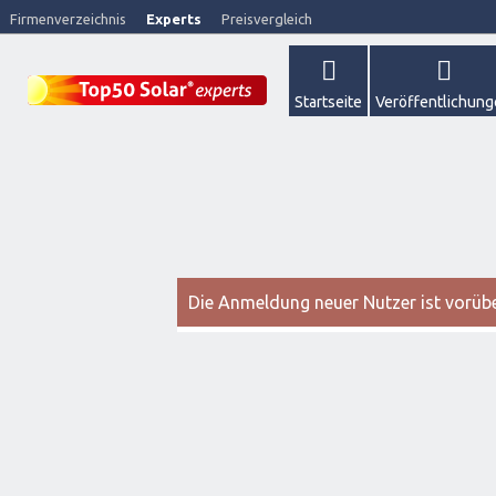
Firmenverzeichnis
Experts
Preisvergleich
Startseite
Veröffentlichun
Die Anmeldung neuer Nutzer ist vorüber