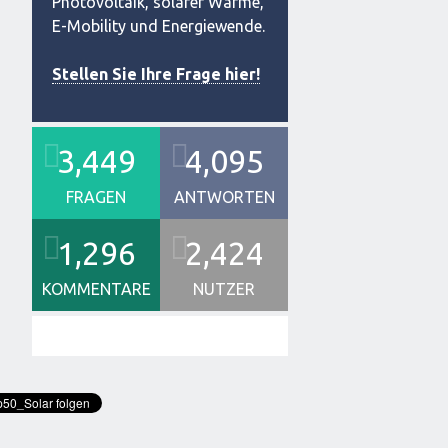
Photovoltaik, solarer Wärme,
E-Mobility und Energiewende.
Stellen Sie Ihre Frage hier!
3,449
4,095
FRAGEN
ANTWORTEN
1,296
2,424
KOMMENTARE
NUTZER