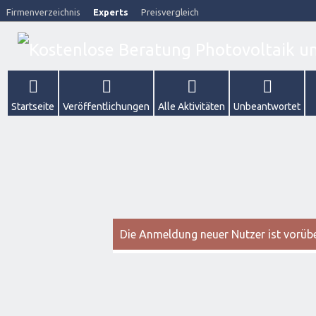
Firmenverzeichnis
Experts
Preisvergleich
Startseite
Veröffentlichungen
Alle Aktivitäten
Unbeantwortet
Die Anmeldung neuer Nutzer ist vorüber