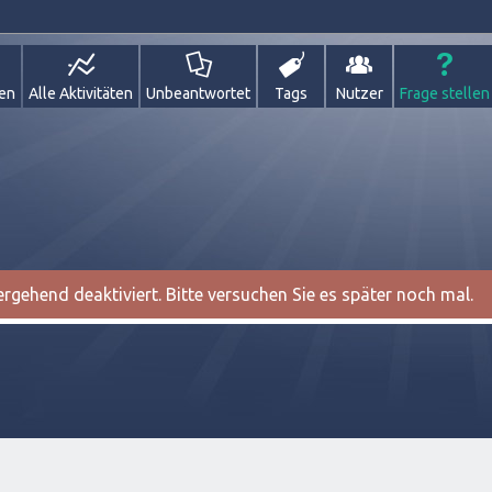
gen
Alle Aktivitäten
Unbeantwortet
Tags
Nutzer
Frage stellen
gehend deaktiviert. Bitte versuchen Sie es später noch mal.