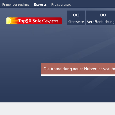
Firmenverzeichnis
Experts
Preisvergleich
Startseite
Veröffentlichun
Die Anmeldung neuer Nutzer ist vorüber