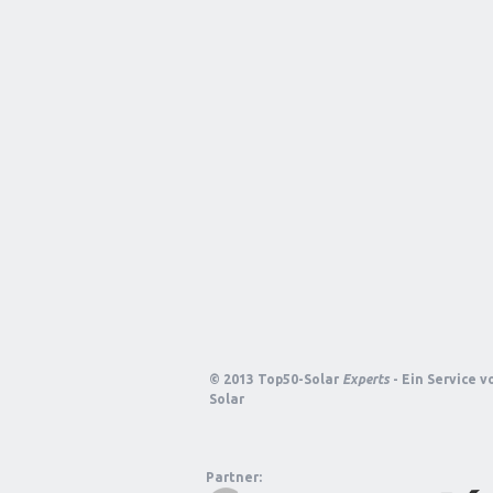
© 2013 Top50-Solar
Experts
- Ein Service 
Solar
Partner: