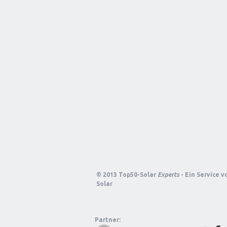
© 2013 Top50-Solar
Experts
- Ein Service 
Solar
Partner: