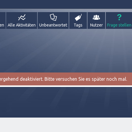
gen
Alle Aktivitäten
Unbeantwortet
Tags
Nutzer
Frage stellen
gehend deaktiviert. Bitte versuchen Sie es später noch mal.