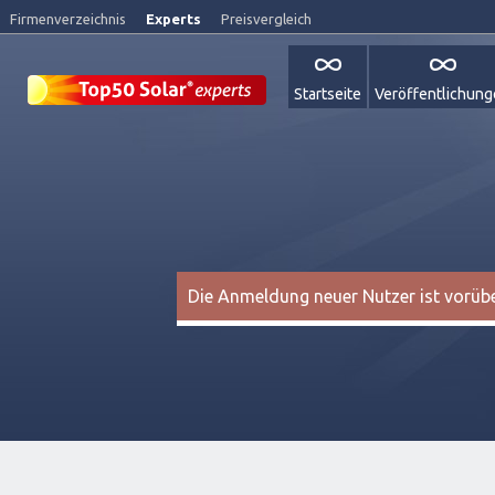
Firmenverzeichnis
Experts
Preisvergleich
Startseite
Veröffentlichun
Die Anmeldung neuer Nutzer ist vorüber