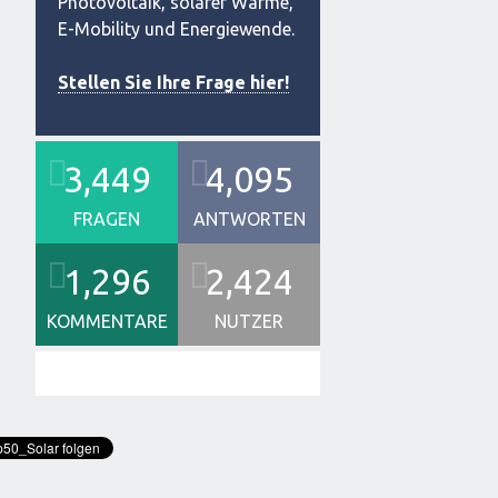
Photovoltaik, solarer Wärme,
E-Mobility und Energiewende.
Stellen Sie Ihre Frage hier!
3,449
4,095
FRAGEN
ANTWORTEN
1,296
2,424
KOMMENTARE
NUTZER