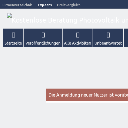
Firmenverzeichnis
Experts
Preisvergleich
Startseite
Veröffentlichungen
Alle Aktivitäten
Unbeantwortet
Die Anmeldung neuer Nutzer ist vorüber