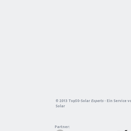
© 2013 Top50-Solar
Experts
- Ein Service 
Solar
Partner: