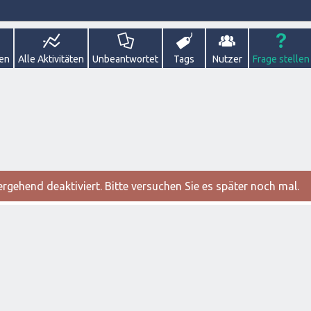
gen
Alle Aktivitäten
Unbeantwortet
Tags
Nutzer
Frage stellen
gehend deaktiviert. Bitte versuchen Sie es später noch mal.