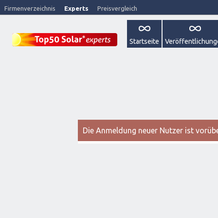
Firmenverzeichnis
Experts
Preisvergleich
Startseite
Veröffentlichun
Die Anmeldung neuer Nutzer ist vorüber