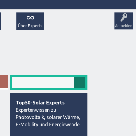
Über Experts
Anmelden
Top50-Solar Experts
Expertenwissen zu
Photovoltaik, solarer Wärme,
E-Mobility und Energiewende.