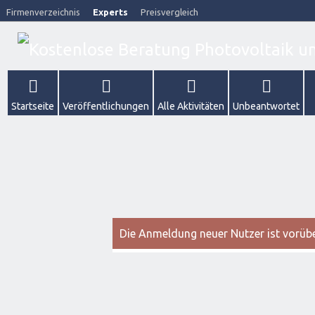
Firmenverzeichnis
Experts
Preisvergleich
Startseite
Veröffentlichungen
Alle Aktivitäten
Unbeantwortet
Die Anmeldung neuer Nutzer ist vorüber