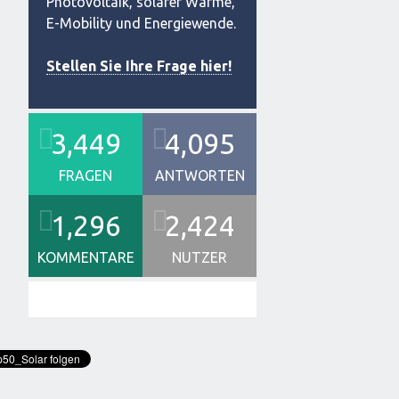
Photovoltaik, solarer Wärme,
E-Mobility und Energiewende.
Stellen Sie Ihre Frage hier!
3,449
4,095
FRAGEN
ANTWORTEN
1,296
2,424
KOMMENTARE
NUTZER