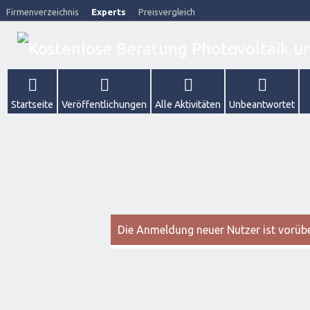
Firmenverzeichnis
Experts
Preisvergleich
Startseite
Veröffentlichungen
Alle Aktivitäten
Unbeantwortet
Die Anmeldung neuer Nutzer ist vorüber