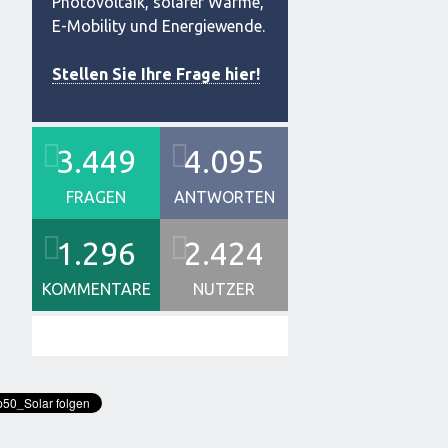
Photovoltaik, solarer Wärme,
E-Mobility und Energiewende.
Stellen Sie Ihre Frage hier!
3.449
4.095
FRAGEN
ANTWORTEN
1.296
2.424
KOMMENTARE
NUTZER