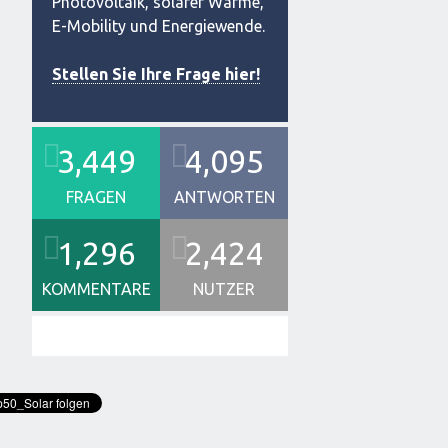
Photovoltaik, solarer Wärme,
E-Mobility und Energiewende.
Stellen Sie Ihre Frage hier!
3,449
4,095
FRAGEN
ANTWORTEN
1,296
2,424
KOMMENTARE
NUTZER