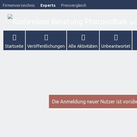
Firmenverzeichnis
Experts
Preisvergleich
Startseite
Veröffentlichungen
Alle Aktivitäten
Unbeantwortet
Die Anmeldung neuer Nutzer ist vorüber