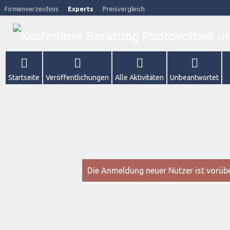
Firmenverzeichnis
Experts
Preisvergleich
Startseite
Veröffentlichungen
Alle Aktivitäten
Unbeantwortet
Die Anmeldung neuer Nutzer ist vorüber