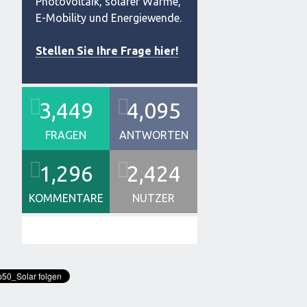
Photovoltaik, solarer Wärme,
E-Mobility und Energiewende.
Stellen Sie Ihre Frage hier!
3,449
4,095
FRAGEN
ANTWORTEN
1,296
2,424
KOMMENTARE
NUTZER