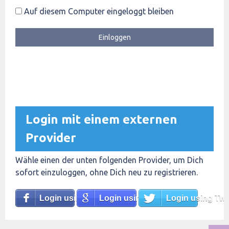
Auf diesem Computer eingeloggt bleiben
Login mit einem externen
Provider
Wähle einen der unten folgenden Provider, um Dich
sofort einzuloggen, ohne Dich neu zu registrieren.
Login using Facebook
Login using Google
Login using Twit