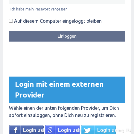
Ich habe mein Passwort vergessen
Auf diesem Computer eingeloggt bleiben
Login mit einem externen
Provider
Wähle einen der unten folgenden Provider, um Dich
sofort einzuloggen, ohne Dich neu zu registrieren.
Login using Facebook
Login using Google
Login using Twit