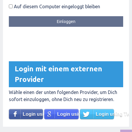
Auf diesem Computer eingeloggt bleiben
Login mit einem externen
Provider
Wähle einen der unten folgenden Provider, um Dich
sofort einzuloggen, ohne Dich neu zu registrieren.
Login using Facebook
Login using Google
Login using Twit