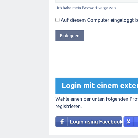
Ich habe mein Passwort vergessen
Auf diesem Computer eingeloggt b
Login mit einem exte
Wähle einen der unten folgenden Prov
registrieren.
Login using Facebook