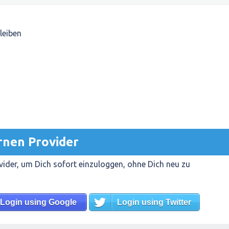
leiben
rnen Provider
ider, um Dich sofort einzuloggen, ohne Dich neu zu
Login using Google
Login using Twitter