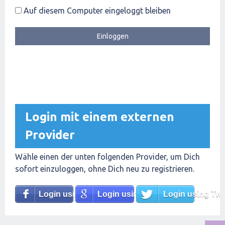
Auf diesem Computer eingeloggt bleiben
Login mit einem externen
Provider
Wähle einen der unten folgenden Provider, um Dich
sofort einzuloggen, ohne Dich neu zu registrieren.
Login using Facebook
Login using Google
Login using Twit