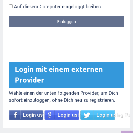
Auf diesem Computer eingeloggt bleiben
Login mit einem externen
Provider
Wähle einen der unten folgenden Provider, um Dich
sofort einzuloggen, ohne Dich neu zu registrieren.
Login using Facebook
Login using Google
Login using Twit