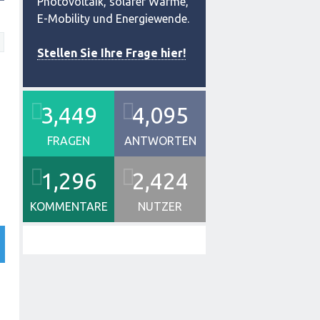
Photovoltaik, solarer Wärme,
E-Mobility und Energiewende.
Stellen Sie Ihre Frage hier!
3,449
4,095
FRAGEN
ANTWORTEN
1,296
2,424
KOMMENTARE
NUTZER