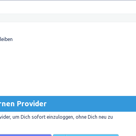
leiben
rnen Provider
ider, um Dich sofort einzuloggen, ohne Dich neu zu