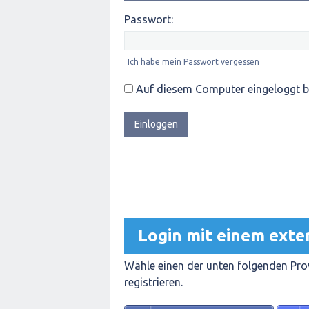
Passwort:
Ich habe mein Passwort vergessen
Auf diesem Computer eingeloggt b
Login mit einem exte
Wähle einen der unten folgenden Prov
registrieren.