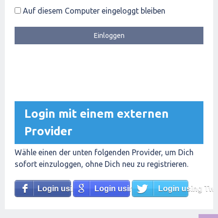
Auf diesem Computer eingeloggt bleiben
Login mit einem externen
Provider
Wähle einen der unten folgenden Provider, um Dich
sofort einzuloggen, ohne Dich neu zu registrieren.
Login using Facebook
Login using Google
Login using Twit