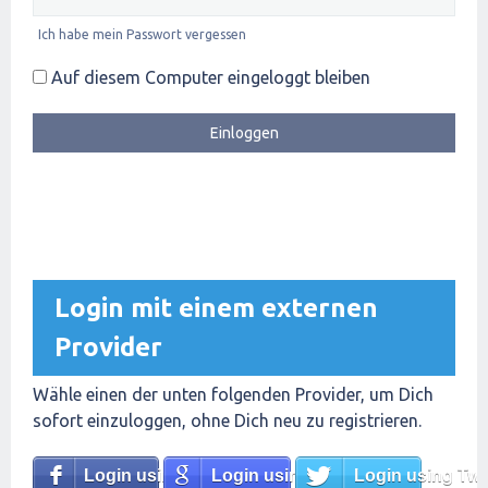
Ich habe mein Passwort vergessen
Auf diesem Computer eingeloggt bleiben
Login mit einem externen
Provider
Wähle einen der unten folgenden Provider, um Dich
sofort einzuloggen, ohne Dich neu zu registrieren.
Login using Facebook
Login using Google
Login using Twit