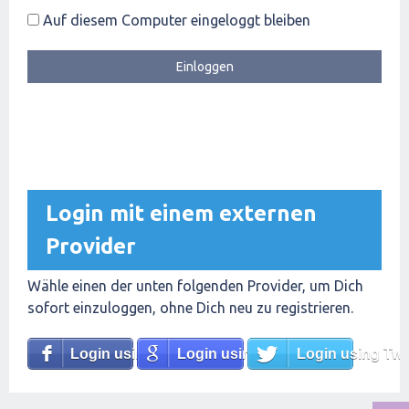
Auf diesem Computer eingeloggt bleiben
Login mit einem externen
Provider
Wähle einen der unten folgenden Provider, um Dich
sofort einzuloggen, ohne Dich neu zu registrieren.
Login using Facebook
Login using Google
Login using Twit