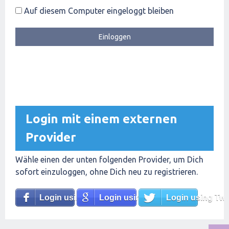
Auf diesem Computer eingeloggt bleiben
Login mit einem externen
Provider
Wähle einen der unten folgenden Provider, um Dich
sofort einzuloggen, ohne Dich neu zu registrieren.
Login using Facebook
Login using Google
Login using Twit