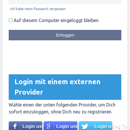
Ich habe mein Passwort vergessen
Auf diesem Computer eingeloggt bleiben
Login mit einem externen
Provider
Wähle einen der unten folgenden Provider, um Dich
sofort einzuloggen, ohne Dich neu zu registrieren.
Login using Facebook
Login using Google
Login using Twit