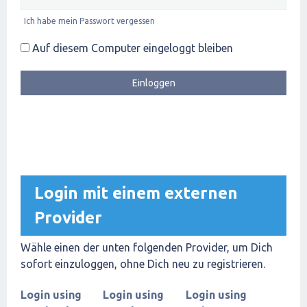
Ich habe mein Passwort vergessen
Auf diesem Computer eingeloggt bleiben
Login mit einem externen
Provider
Wähle einen der unten folgenden Provider, um Dich
sofort einzuloggen, ohne Dich neu zu registrieren.
Login using
Login using
Login using