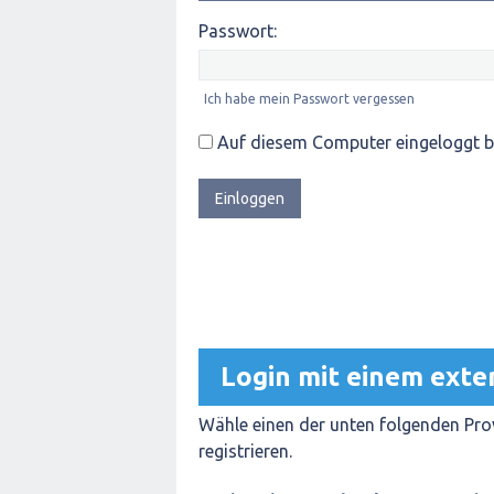
Passwort:
Ich habe mein Passwort vergessen
Auf diesem Computer eingeloggt b
Login mit einem exte
Wähle einen der unten folgenden Prov
registrieren.