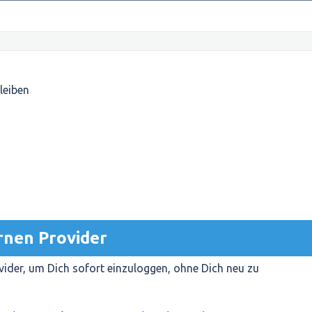
leiben
rnen Provider
ider, um Dich sofort einzuloggen, ohne Dich neu zu