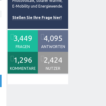
Photovoltaik, solarer Wärme,
E-Mobility und Energiewende.
Stellen Sie Ihre Frage hier!
3,449
4,095
FRAGEN
ANTWORTEN
1,296
2,424
KOMMENTARE
NUTZER