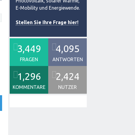
Photovoltaik, solarer Wärme,
E-Mobility und Energiewende.
Stellen Sie Ihre Frage hier!
3,449
4,095
FRAGEN
ANTWORTEN
1,296
2,424
KOMMENTARE
NUTZER