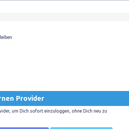
leiben
rnen Provider
ider, um Dich sofort einzuloggen, ohne Dich neu zu