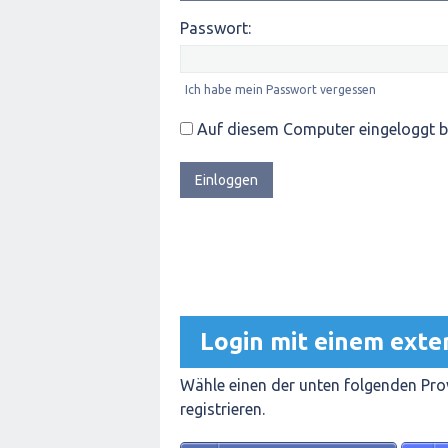
Passwort:
Ich habe mein Passwort vergessen
Auf diesem Computer eingeloggt b
Login mit einem exte
Wähle einen der unten folgenden Prov
registrieren.