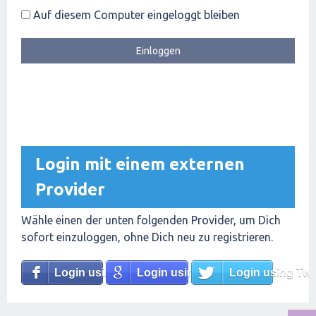
Auf diesem Computer eingeloggt bleiben
Login mit einem externen
Provider
Wähle einen der unten folgenden Provider, um Dich
sofort einzuloggen, ohne Dich neu zu registrieren.
Login using Facebook
Login using Google
Login using Twit