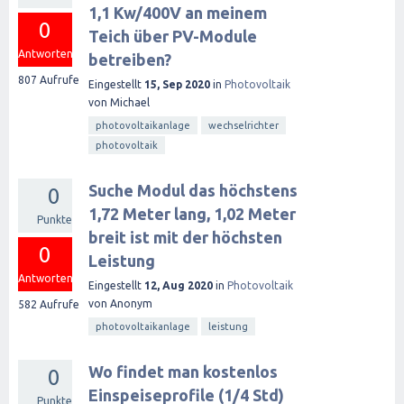
1,1 Kw/400V an meinem
0
Teich über PV-Module
Antworten
betreiben?
807
Aufrufe
Eingestellt
15, Sep 2020
in
Photovoltaik
von
Michael
photovoltaikanlage
wechselrichter
photovoltaik
Suche Modul das höchstens
0
1,72 Meter lang, 1,02 Meter
Punkte
breit ist mit der höchsten
0
Leistung
Antworten
Eingestellt
12, Aug 2020
in
Photovoltaik
von
Anonym
582
Aufrufe
photovoltaikanlage
leistung
Wo findet man kostenlos
0
Einspeiseprofile (1/4 Std)
Punkte