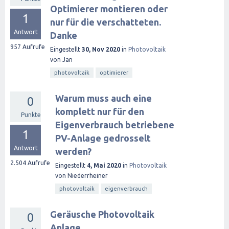
Optimierer montieren oder
1
nur für die verschatteten.
Antwort
Danke
957
Aufrufe
Eingestellt
30, Nov 2020
in
Photovoltaik
von
Jan
photovoltaik
optimierer
Warum muss auch eine
0
komplett nur für den
Punkte
Eigenverbrauch betriebene
1
PV-Anlage gedrosselt
Antwort
werden?
2.504
Aufrufe
Eingestellt
4, Mai 2020
in
Photovoltaik
von
Niederrheiner
photovoltaik
eigenverbrauch
Geräusche Photovoltaik
0
Anlage