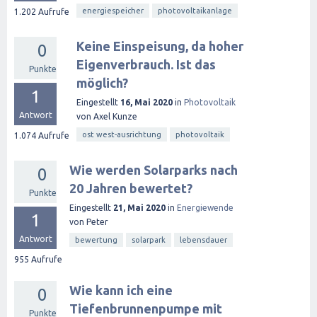
energiespeicher
photovoltaikanlage
1.202
Aufrufe
Keine Einspeisung, da hoher
0
Eigenverbrauch. Ist das
Punkte
möglich?
1
Eingestellt
16, Mai 2020
in
Photovoltaik
Antwort
von
Axel Kunze
ost west-ausrichtung
photovoltaik
1.074
Aufrufe
Wie werden Solarparks nach
0
20 Jahren bewertet?
Punkte
Eingestellt
21, Mai 2020
in
Energiewende
1
von
Peter
Antwort
bewertung
solarpark
lebensdauer
955
Aufrufe
Wie kann ich eine
0
Tiefenbrunnenpumpe mit
Punkte