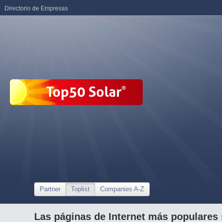
Directorio de Empresas
Partner
Toplist
Companies A-Z
Las páginas de Internet más populares