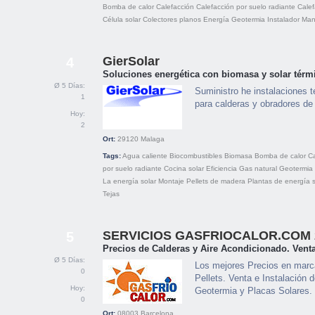
Bomba de calor
Calefacción
Calefacción por suelo radiante
Calef
Célula solar
Colectores planos
Energía
Geotermia
Instalador
Man
GierSolar
4
Soluciones energética con biomasa y solar térm
Ø 5 Días:
Suministro he instalaciones
1
para calderas y obradores de 
Hoy:
2
Ort:
29120
Malaga
Tags:
Agua caliente
Biocombustibles
Biomasa
Bomba de calor
Ca
por suelo radiante
Cocina solar
Eficiencia
Gas natural
Geotermia
La energía solar
Montaje
Pellets de madera
Plantas de energía s
Tejas
SERVICIOS GASFRIOCALOR.COM 2
5
Precios de Calderas y Aire Acondicionado. Venta
Ø 5 Días:
Los mejores Precios en marc
0
Pellets. Venta e Instalación 
Hoy:
Geotermia y Placas Solares.
0
Ort:
08003
Barcelona