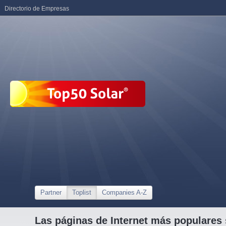
Directorio de Empresas
Partner
Toplist
Companies A-Z
Las páginas de Internet más populares