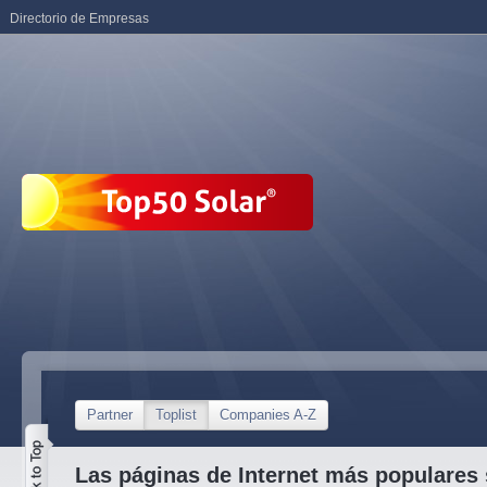
Directorio de Empresas
Partner
Toplist
Companies A-Z
Las páginas de Internet más populares