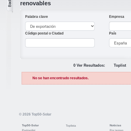
renovables
Palabra clave
Empresa
Código postal o Ciudad
País
0 Ver Resultados:
Toplist
No se han encontrado resultados.
© 2026 Top50-Solar
Top50-Solar
Noticias
Toplista
Partnerlist
Por temas