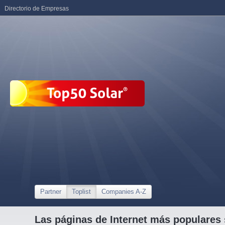
Directorio de Empresas
Partner
Toplist
Companies A-Z
Las páginas de Internet más populares