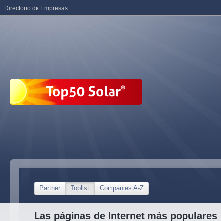
Directorio de Empresas
Partner
Toplist
Companies A-Z
Las páginas de Internet más populares