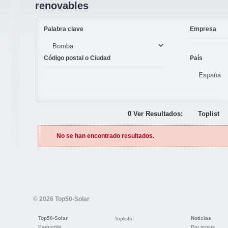
renovables
Palabra clave
Empresa
Código postal o Ciudad
País
0 Ver Resultados:
Toplist
No se han encontrado resultados.
© 2026 Top50-Solar
Top50-Solar
Noticias
Toplista
Partnerlist
Por temas